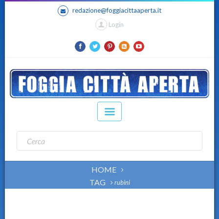
redazione@foggiacittaaperta.it
Login
HOME
TAG
rubini