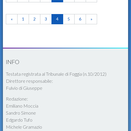
«
1
2
3
4
5
6
»
INFO
Testata registrata al Tribunale di Foggia (n.10/2012)
Direttore responsabile:
Fulvio di Giuseppe
Redazione:
Emiliano Moccia
Sandro Simone
Edgardo Tufo
Michele Gramazio