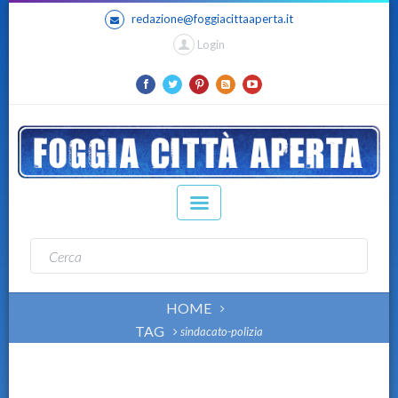
redazione@foggiacittaaperta.it
Login
HOME
TAG
sindacato-polizia