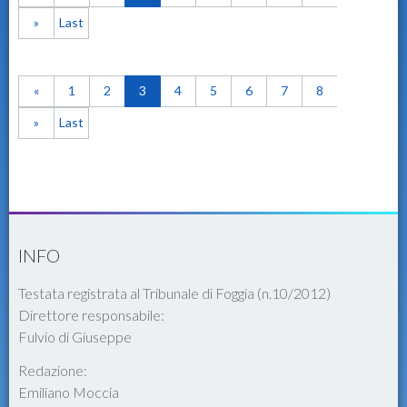
»
Last
«
1
2
3
4
5
6
7
8
»
Last
INFO
Testata registrata al Tribunale di Foggia (n.10/2012)
Direttore responsabile:
Fulvio di Giuseppe
Redazione:
Emiliano Moccia