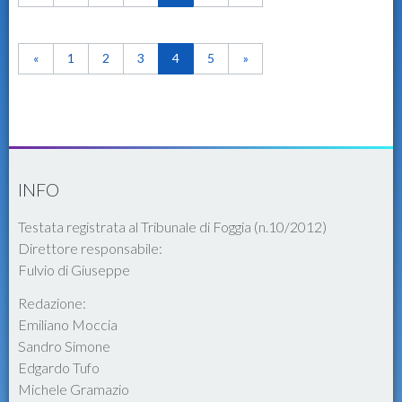
«
1
2
3
4
5
»
INFO
Testata registrata al Tribunale di Foggia (n.10/2012)
Direttore responsabile:
Fulvio di Giuseppe
Redazione:
Emiliano Moccia
Sandro Simone
Edgardo Tufo
Michele Gramazio