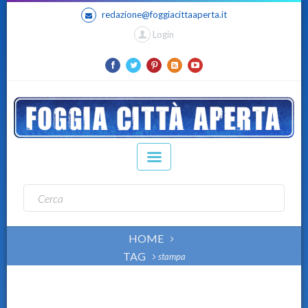
redazione@foggiacittaaperta.it
Login
HOME
TAG
stampa