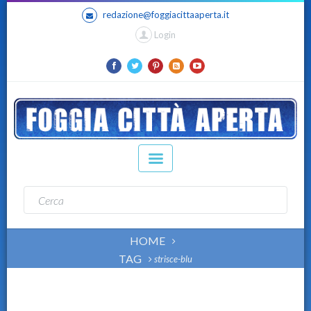
redazione@foggiacittaaperta.it
Login
HOME
TAG
strisce-blu