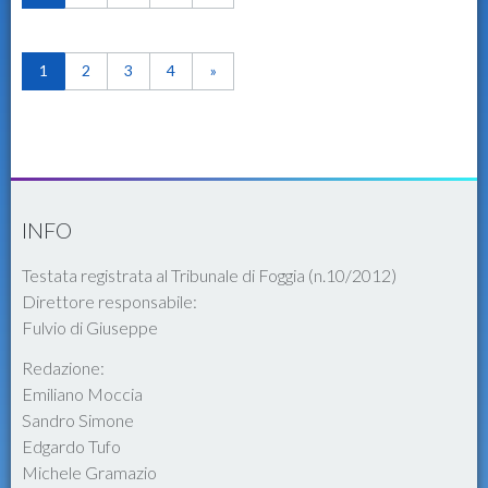
1
2
3
4
»
INFO
Testata registrata al Tribunale di Foggia (n.10/2012)
Direttore responsabile:
Fulvio di Giuseppe
Redazione:
Emiliano Moccia
Sandro Simone
Edgardo Tufo
Michele Gramazio