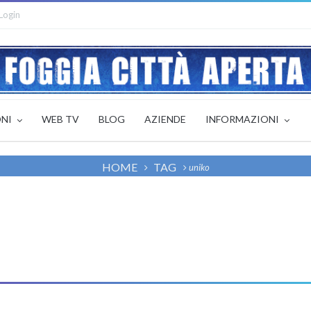
Login
ONI
WEB TV
BLOG
AZIENDE
INFORMAZIONI
HOME
TAG
uniko