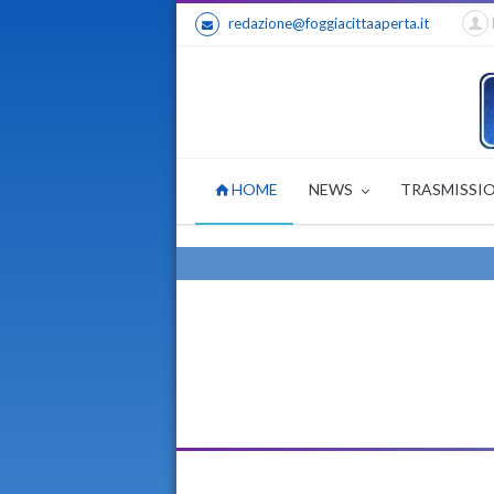
redazione@foggiacittaaperta.it
HOME
NEWS
TRASMISSI