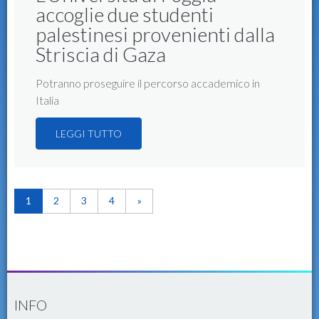
accoglie due studenti
palestinesi provenienti dalla
Striscia di Gaza
Potranno proseguire il percorso accademico in
Italia
LEGGI TUTTO
1
2
3
4
»
INFO