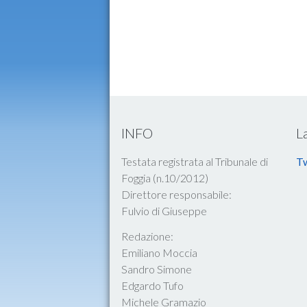
INFO
L
Testata registrata al Tribunale di
Tw
Foggia (n.10/2012)
Direttore responsabile:
Fulvio di Giuseppe
Redazione:
Emiliano Moccia
Sandro Simone
Edgardo Tufo
Michele Gramazio