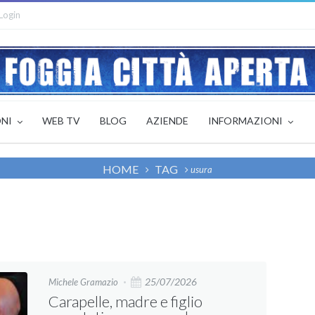
Login
ONI
WEB TV
BLOG
AZIENDE
INFORMAZIONI
HOME
TAG
usura
25/07/2026
Michele Gramazio
Carapelle, madre e figlio