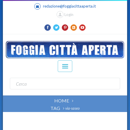
redazione@foggiacittaaperta.it
Login
HOME
TAG
via-saseo