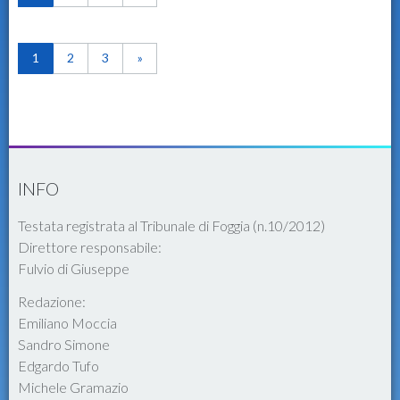
1
2
3
»
INFO
Testata registrata al Tribunale di Foggia (n.10/2012)
Direttore responsabile:
Fulvio di Giuseppe
Redazione:
Emiliano Moccia
Sandro Simone
Edgardo Tufo
Michele Gramazio