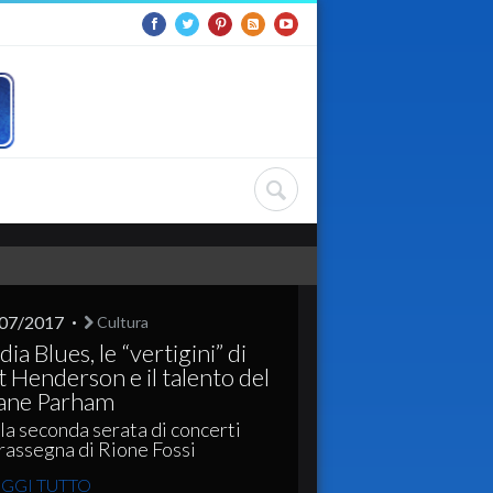
07/2017
Cultura
ia Blues, le “vertigini” di
t Henderson e il talento del
ane Parham
 la seconda serata di concerti
 rassegna di Rione Fossi
GGI TUTTO