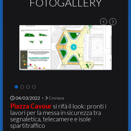
FOTOGALLERY
04/03/2022
Cronaca
Piazza Cavour
si rifà il look: pronti i
lavori per la messa in sicurezza tra
segnaletica, telecamere e isole
spartitraffico