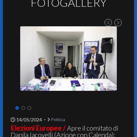
FOTOGALLERY
14/05/2024
Politica
Elezioni Europee /
Apre il comitato di
Danila Iacovelli (Azione con Calenda):