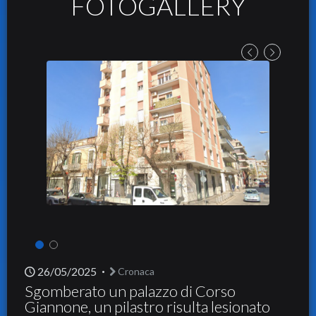
FOTOGALLERY
26/05/2025
Cronaca
Sgomberato un palazzo di Corso
Giannone, un pilastro risulta lesionato