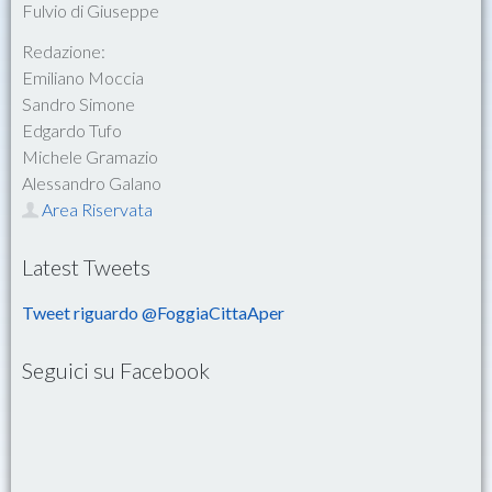
Fulvio di Giuseppe
Redazione:
Emiliano Moccia
Sandro Simone
Edgardo Tufo
Michele Gramazio
Alessandro Galano
Area Riservata
Latest Tweets
Tweet riguardo @FoggiaCittaAper
Seguici su Facebook