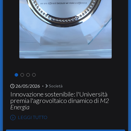
26/05/2026
Società
Innovazione sostenibile: l'Università
premia l'agrovoltaico dinamico di
M2
Energia
LEGGI TUTTO