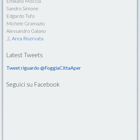
Emiliano Moccia
Sandro Simone
Edgardo Tufo
Michele Gramazio
Alessandro Galano
Area Riservata
Latest Tweets
Tweet riguardo @FoggiaCittaAper
Seguici su Facebook