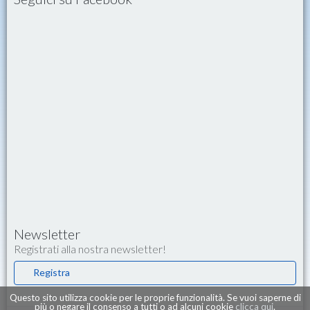
Newsletter
Registrati alla nostra newsletter!
Registra
Questo sito utilizza cookie per le proprie funzionalità. Se vuoi saperne di
più o negare il consenso a tutti o ad alcuni cookie
clicca qui
.