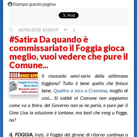
Stampa questa pagina
08/04/2018 10:00:59
1
#Satira Da quando è
commissariato il Foggia gioca
meglio, vuoi vedere che pure il
Comune...
Il riassunto semi-serio della settimana
foggiana? Tutto è bene quello che finisce
bene.
Quattro a zero a Cremona
, meglio di
così... Si vabbè al Comune non sappiamo
come va a finire, del Governo non se ne parla, e pure per il
Gino Lisa la soluzione è lontana, ma bast che veng u Fogge,
no?
IL FOGGIA.
Inzò, il Foggia del girone di ritorno continua a