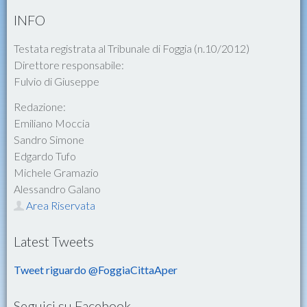
INFO
Testata registrata al Tribunale di Foggia (n.10/2012)
Direttore responsabile:
Fulvio di Giuseppe
Redazione:
Emiliano Moccia
Sandro Simone
Edgardo Tufo
Michele Gramazio
Alessandro Galano
Area Riservata
Latest Tweets
Tweet riguardo @FoggiaCittaAper
Seguici su Facebook