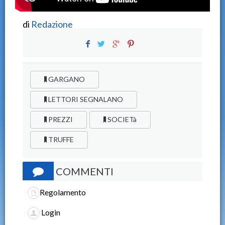
di
Redazione
GARGANO
LETTORI SEGNALANO
PREZZI
SOCIETà
TRUFFE
COMMENTI
Regolamento
Login