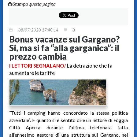
Stampa questa pagina
08/07/2020 17:40:14
0
Bonus vacanze sul Gargano?
Sì, ma si fa “alla garganica”: il
prezzo cambia
I LETTORI SEGNALANO
/
La detrazione che fa
aumentare le tariffe
“Tutti i camping hanno concordato la stessa politica
aziendale”. È quanto si è sentito dire un lettore di Foggia
Città Aperta durante l’ultima telefonata fatta
all’ennesimo gestore di una struttura sul Gargano, nel