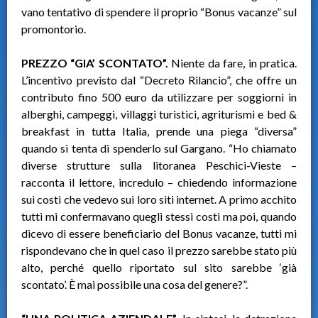
vano tentativo di spendere il proprio “Bonus vacanze” sul
promontorio.
PREZZO “GIA’ SCONTATO”.
Niente da fare, in pratica.
L’incentivo previsto dal “Decreto Rilancio”, che offre un
contributo fino 500 euro da utilizzare per soggiorni in
alberghi, campeggi, villaggi turistici, agriturismi e bed &
breakfast in tutta Italia, prende una piega “diversa”
quando si tenta di spenderlo sul Gargano. “Ho chiamato
diverse strutture sulla litoranea Peschici-Vieste –
racconta il lettore, incredulo – chiedendo informazione
sui costi che vedevo sui loro siti internet. A primo acchito
tutti mi confermavano quegli stessi costi ma poi, quando
dicevo di essere beneficiario del Bonus vacanze, tutti mi
rispondevano che in quel caso il prezzo sarebbe stato più
alto, perché quello riportato sul sito sarebbe ‘già
scontato’. È mai possibile una cosa del genere?”.