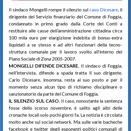
Il sindaco Mongelli rompe il silenzio sul
caso Dicesare
, il
dirigente del Servizio finanziario del Comune di Foggia,
condannato in primo grado dalla Corte dei Conti a
restituire alle casse dell’amministrazione cittadina circa
100 mila euro per elargizione indebita di bonus-extra
liquidati a se stesso e ad altri funzionari della tecno-
struttura comunale per il lavoro svolto all‘interno del
Piano Sociale di Zona 2005-2007.
MONGELLI DIFENDE DICESARE.
Il sindaco di Foggia,
nell’intervista, difende a spada tratta il suo dirigente.
Carlo Dicesare, insomma, resta al suo posto e per il
momento senza alcun tipo di richiamo disciplinare o
sanzionatorio da parte del Comune di Foggia.
IL SILENZIO SUL CASO.
Il caso, nonostante la sentenza
fosse dello scorso novembre, è salito agli albi delle
cronache locali solo pochi giorni fa. La notizia è circolata
molto anche sui social network. Ma sulle varie bacheche
facebook e twitter degli esponenti politici comunali di