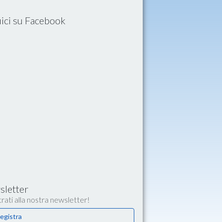
ici su Facebook
letter
rati alla nostra newsletter!
egistra