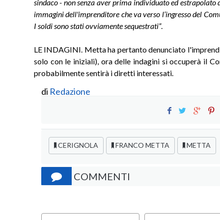
sindaco - non senza aver prima individuato ed estrapolato d
immagini dell'imprenditore che va verso l’ingresso del Comu
I soldi sono stati ovviamente sequestrati”
.
LE INDAGINI. Metta ha pertanto denunciato l'imprendito
solo con le iniziali), ora delle indagini si occuperà il 
probabilmente sentirà i diretti interessati.
di
Redazione
CERIGNOLA
FRANCO METTA
METTA
COMMENTI