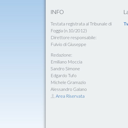
INFO
L
Testata registrata al Tribunale di
Tw
Foggia (n.10/2012)
Direttore responsabile:
Fulvio di Giuseppe
Redazione:
Emiliano Moccia
Sandro Simone
Edgardo Tufo
Michele Gramazio
Alessandro Galano
Area Riservata