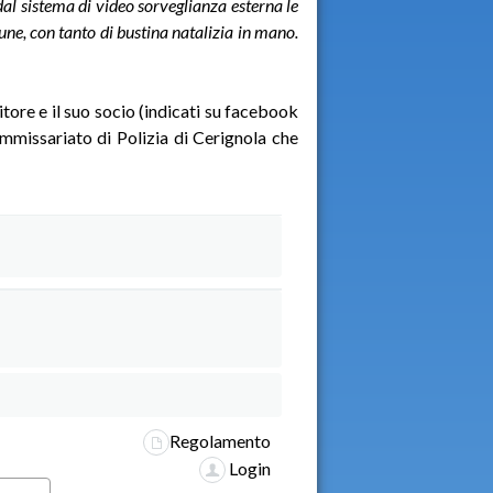
al sistema di video sorveglianza esterna le
ne, con tanto di bustina natalizia in mano.
re e il suo socio (indicati su facebook
Commissariato di Polizia di Cerignola che
Regolamento
Login