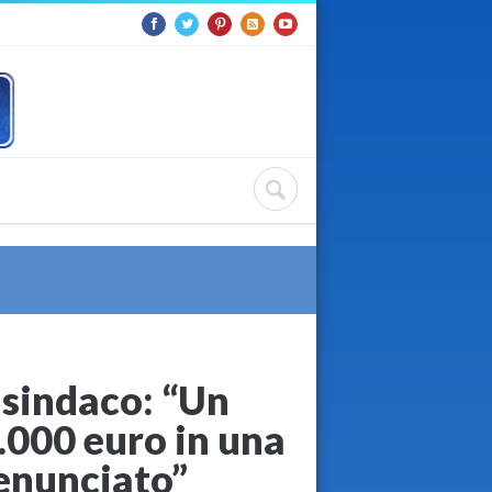
l sindaco: “Un
.000 euro in una
denunciato”