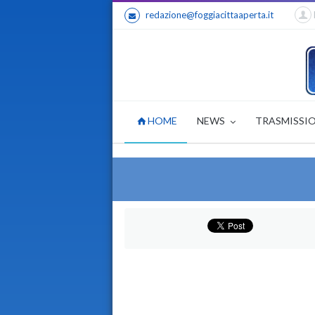
redazione@foggiacittaaperta.it
HOME
NEWS
TRASMISSI