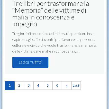
Tre libri per trasformare la
“Memoria” delle vittime di
mafia in conoscenza e
impegno
Tre giorni di presentazioni letterarie per ricordare,
capire e agire. Tre incontri per favorire un percorso
culturale e civico che vuole trasformare la memoria
delle vittime delle mafie in conoscenza,…
LEGGI TUTTO
1
2
3
4
5
6
»
Last