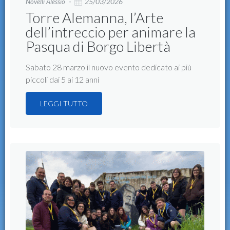
25/03/2026
Novelli Alessio
Torre Alemanna, l’Arte
dell’intreccio per animare la
Pasqua di Borgo Libertà
Sabato 28 marzo il nuovo evento dedicato ai più
piccoli dai 5 ai 12 anni
LEGGI TUTTO