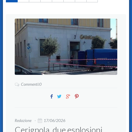
Commenti:0
17/06/2026
Redazione
Cerignola, due esplosioni