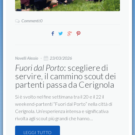
Commenti:0
23/03/2026
Novelli Alessio
Fuori dal Porto
: scegliere di
servire, il cammino scout dei
partenti passa da Cerignola
Si è svolto nel fine settimana tra il 20 e il 22 il
weekend-partenti “Fuori dal Porto” nella città di
Cerignola. Un’esperienza intensa e significativa
rivolta agli scout più grandi che hanno…
LEGGI TUTTO