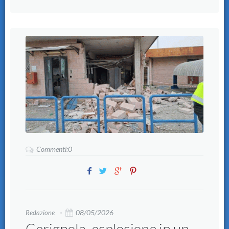
Commenti:0
08/05/2026
Redazione
Cerignola, esplosione in un