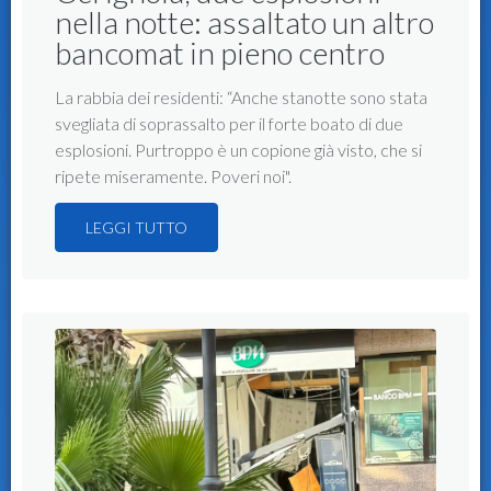
nella notte: assaltato un altro
bancomat in pieno centro
La rabbia dei residenti: “Anche stanotte sono stata
svegliata di soprassalto per il forte boato di due
esplosioni. Purtroppo è un copione già visto, che si
ripete miseramente. Poveri noi".
LEGGI TUTTO