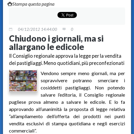
Stampa questa pagina
04/12/2012 14:44:00
0
Chiudono i giornali, ma si
allargano le edicole
Il Consiglio regionale approva la legge per la vendita
dei pastigliaggi. Meno quotidiani, più preconfezionati
Vendono sempre meno giornali, ma per
sopravvivere potranno smerciare i
cosiddetti pastigliaggi. Non potendo
salvare l’editoria, il Consiglio regionale
pugliese prova almeno a salvare le edicole. E lo fa
approvando all’unanimità la proposta di legge relativa
“all’ampliamento dell’offerta dei prodotti nei punti
vendita esclusivi di stampa quotidiana e negli esercizi
commerciali”.