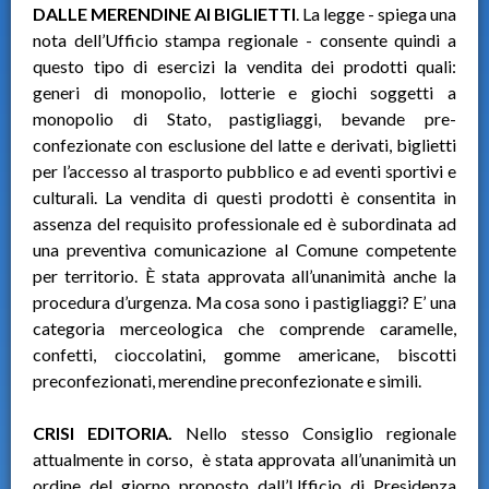
DALLE MERENDINE AI BIGLIETTI
. La legge - spiega una
nota dell’Ufficio stampa regionale - consente quindi a
questo tipo di esercizi la vendita dei prodotti quali:
generi di monopolio, lotterie e giochi soggetti a
monopolio di Stato, pastigliaggi, bevande pre-
confezionate con esclusione del latte e derivati, biglietti
per l’accesso al trasporto pubblico e ad eventi sportivi e
culturali. La vendita di questi prodotti è consentita in
assenza del requisito professionale ed è subordinata ad
una preventiva comunicazione al Comune competente
per territorio. È stata approvata all’unanimità anche la
procedura d’urgenza. Ma cosa sono i pastigliaggi? E’ una
categoria merceologica che comprende caramelle,
confetti, cioccolatini, gomme americane, biscotti
preconfezionati, merendine preconfezionate e simili.
CRISI EDITORIA.
Nello stesso Consiglio regionale
attualmente in corso, è stata approvata all’unanimità un
ordine del giorno proposto dall’Ufficio di Presidenza