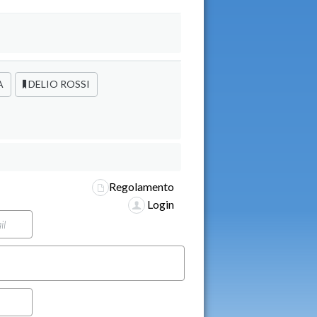
A
DELIO ROSSI
Regolamento
Login