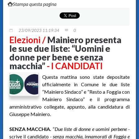
Stampa questa pagina
23/09/2023 11:19:34
0
Elezioni /
Mainiero presenta
le sue due liste: “Uomini e
donne per bene e senza
macchia”
- I CANDIDATI
Questa mattina sono state depositate
ufficialmente in Comune le due liste
“Mainiero Sindaco” e “Resto a Foggia con
Mainiero Sindaco” e il programma
amministrativo collegate, appunto, alla candidatura di
Giuseppe Mainiero.
SENZA MACCHIA.
“
Due liste di donne e uomini perbene -
scrive il candidato
- senza macchia, innamorati di Foggia e