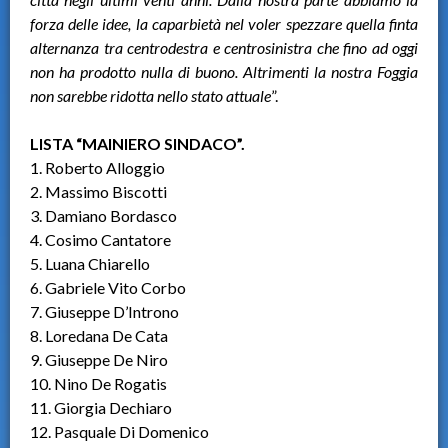
forza delle idee, la caparbietà nel voler spezzare quella finta
alternanza tra centrodestra e centrosinistra che fino ad oggi
non ha prodotto nulla di buono. Altrimenti la nostra Foggia
non sarebbe ridotta nello stato attuale
”.
LISTA “MAINIERO SINDACO”.
1. Roberto Alloggio
2. Massimo Biscotti
3. Damiano Bordasco
4. Cosimo Cantatore
5. Luana Chiarello
6. Gabriele Vito Corbo
7. Giuseppe D’Introno
8. Loredana De Cata
9. Giuseppe De Niro
10. Nino De Rogatis
11. Giorgia Dechiaro
12. Pasquale Di Domenico