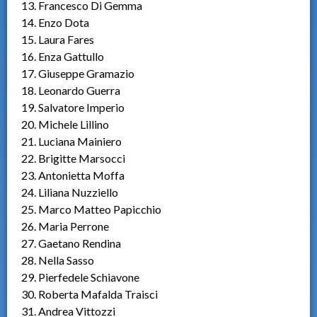
13. Francesco Di Gemma
14. Enzo Dota
15. Laura Fares
16. Enza Gattullo
17. Giuseppe Gramazio
18. Leonardo Guerra
19. Salvatore Imperio
20. Michele Lillino
21. Luciana Mainiero
22. Brigitte Marsocci
23. Antonietta Moffa
24. Liliana Nuzziello
25. Marco Matteo Papicchio
26. Maria Perrone
27. Gaetano Rendina
28. Nella Sasso
29. Pierfedele Schiavone
30. Roberta Mafalda Traisci
31. Andrea Vittozzi