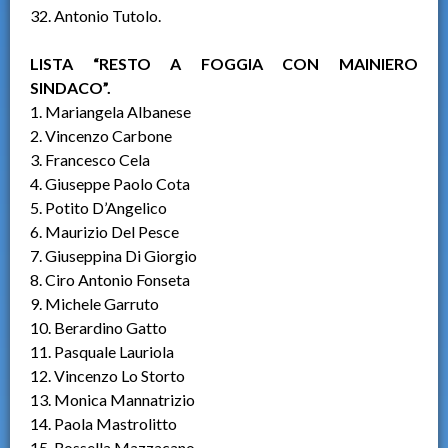
32. Antonio Tutolo.
LISTA “RESTO A FOGGIA CON MAINIERO
SINDACO”.
1. Mariangela Albanese
2. Vincenzo Carbone
3. Francesco Cela
4. Giuseppe Paolo Cota
5. Potito D’Angelico
6. Maurizio Del Pesce
7. Giuseppina Di Giorgio
8. Ciro Antonio Fonseta
9. Michele Garruto
10. Berardino Gatto
11. Pasquale Lauriola
12. Vincenzo Lo Storto
13. Monica Mannatrizio
14. Paola Mastrolitto
15. Rossella Mazzacano