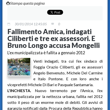
Stampa questa pagina
30/01/2014 12:45:05
0
Fallimento Amica, indagati
Ciliberti e tre ex assessori. E
Bruno Longo accusa Mongelli
L'ex municipalizzata è fallita a gennaio 2012
Venti indagati, tra cui l’ex sindaco di
Foggia Orazio Ciliberti, gli ex assessori
Angelo Benvenuto, Michele Del Carmine
e Italo Pontone. E con loro anche i
viceprefetti Michele Di Bari e Pasquale Santamaria.
L'INCHIESTA.
Nuovo terremoto per l'Amica, l’ex
municipalizzata per la nettezza urbana, fallita nel 2012
sotto il peso di un enorme mole di debiti. Gli avvisi di
garanzia notificati dalla Procura della Repubblica hanno