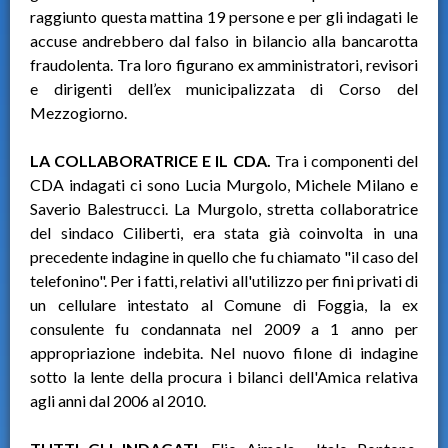
raggiunto questa mattina 19 persone e per gli indagati le
accuse andrebbero dal falso in bilancio alla bancarotta
fraudolenta. Tra loro figurano ex amministratori, revisori
e dirigenti dell’ex municipalizzata di Corso del
Mezzogiorno.
LA COLLABORATRICE E IL CDA.
Tra i componenti del
CDA indagati ci sono Lucia Murgolo, Michele Milano e
Saverio Balestrucci. La Murgolo, stretta collaboratrice
del sindaco Ciliberti, era stata già coinvolta in una
precedente indagine in quello che fu chiamato "il caso del
telefonino". Per i fatti, relativi all'utilizzo per fini privati di
un cellulare intestato al Comune di Foggia, la ex
consulente fu condannata nel 2009 a 1 anno per
appropriazione indebita. Nel nuovo filone di indagine
sotto la lente della procura i bilanci dell'Amica relativa
agli anni dal 2006 al 2010.