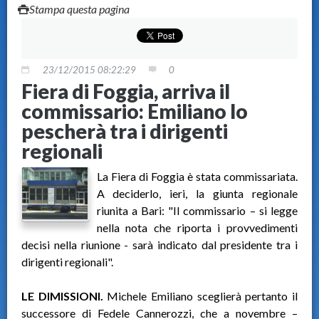
Stampa questa pagina
23/12/2015 08:22:29
0
Fiera di Foggia, arriva il
commissario: Emiliano lo
pescherà tra i dirigenti
regionali
La Fiera di Foggia è stata commissariata.
A deciderlo, ieri, la giunta regionale
riunita a Bari: "Il commissario – si legge
nella nota che riporta i provvedimenti
decisi nella riunione - sarà indicato dal presidente tra i
dirigenti regionali".
LE DIMISSIONI.
Michele Emiliano sceglierà pertanto il
successore di Fedele Cannerozzi, che a novembre –