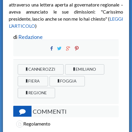
attraverso una lettera aperta al governatore regionale –
aveva annunciato le sue dimissioni: "Carissimo
presidente, lascio anche se non me lo hai chiesto" (
LEGGI
L’ARTICOLO
)
di
Redazione
CANNEROZZI
EMILIANO
FIERA
FOGGIA
REGIONE
COMMENTI
Regolamento