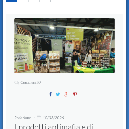
Commenti:0
10/03/2026
Redazione
I prodotti antimafia e di