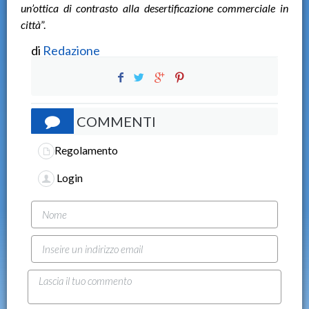
un’ottica di contrasto alla desertificazione commerciale in
città
”.
di
Redazione
COMMENTI
Regolamento
Login