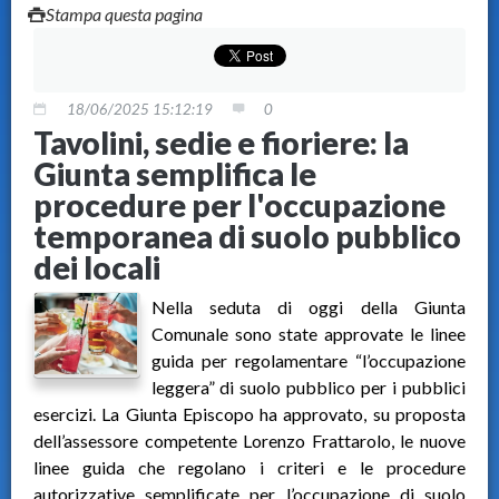
Stampa questa pagina
18/06/2025 15:12:19
0
Tavolini, sedie e fioriere: la
Giunta semplifica le
procedure per l'occupazione
temporanea di suolo pubblico
dei locali
Nella seduta di oggi della Giunta
Comunale sono state approvate le linee
guida per regolamentare “l’occupazione
leggera” di suolo pubblico per i pubblici
esercizi. La Giunta Episcopo ha approvato, su proposta
dell’assessore competente Lorenzo Frattarolo, le nuove
linee guida che regolano i criteri e le procedure
autorizzative semplificate per l’occupazione di suolo