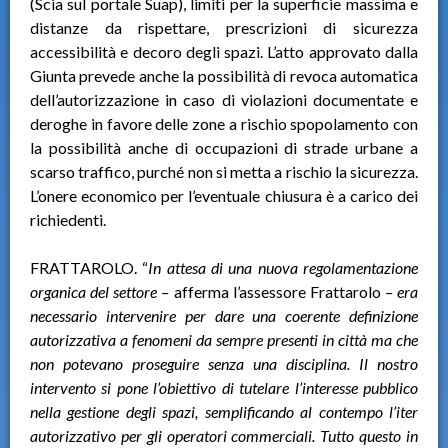
(Scia sul portale Suap), limiti per la superficie massima e
distanze da rispettare, prescrizioni di sicurezza
accessibilità e decoro degli spazi. L’atto approvato dalla
Giunta prevede anche la possibilità di revoca automatica
dell’autorizzazione in caso di violazioni documentate e
deroghe in favore delle zone a rischio spopolamento con
la possibilità anche di occupazioni di strade urbane a
scarso traffico, purché non si metta a rischio la sicurezza.
L’onere economico per l’eventuale chiusura è a carico dei
richiedenti.
FRATTAROLO. “
In attesa di una nuova regolamentazione
organica del settore –
afferma l’assessore Frattarolo
– era
necessario intervenire per dare una coerente definizione
autorizzativa a fenomeni da sempre presenti in città ma che
non potevano proseguire senza una disciplina. Il nostro
intervento si pone l’obiettivo di tutelare l’interesse pubblico
nella gestione degli spazi, semplificando al contempo l’iter
autorizzativo per gli operatori commerciali. Tutto questo in