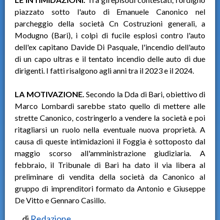
piazzato sotto l'auto di Emanuele Canonico nel
parcheggio della società Cn Costruzioni generali, a
Modugno (Bari), i colpi di fucile esplosi contro l'auto
dell'ex capitano Davide Di Pasquale, l'incendio dell'auto
di un capo ultras e il tentato incendio delle auto di due
dirigenti. I fatti risalgono agli anni tra il 2023 e il 2024.
LA MOTIVAZIONE.
Secondo la Dda di Bari, obiettivo di
Marco Lombardi sarebbe stato quello di mettere alle
strette Canonico, costringerlo a vendere la società e poi
ritagliarsi un ruolo nella eventuale nuova proprietà. A
causa di queste intimidazioni il Foggia è sottoposto dal
maggio scorso all'amministrazione giudiziaria. A
febbraio, il Tribunale di Bari ha dato il via libera al
preliminare di vendita della società da Canonico al
gruppo di imprenditori formato da Antonio e Giuseppe
De Vitto e Gennaro Casillo.
di
Redazione