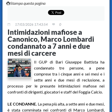
Stampa questa pagina
17/03/2026 17:43:54
0
Intimidazioni mafiose a
Canonico, Marco Lombardi
condannato a 7 anni e due
mesi di carcere
Il GUP di Bari Giuseppe Battista ha
condannato tre persone, a pene
comprese tra i cinque anni e sei mesi e i
sette anni e due mesi di reclusione, a
processo per le presunte intimidazioni mafiose nei
confronti di dirigenti, giocatori e staff del Foggia Calcio.
LE CONDANNE.
La pena più alta, a sette anni e due mesi,
è stata comminata nei confronti di Marco Lombardi,