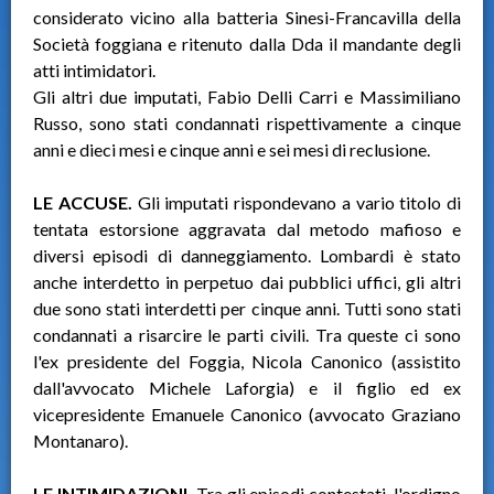
considerato vicino alla batteria Sinesi-Francavilla della
Società foggiana e ritenuto dalla Dda il mandante degli
atti intimidatori.
Gli altri due imputati, Fabio Delli Carri e Massimiliano
Russo, sono stati condannati rispettivamente a cinque
anni e dieci mesi e cinque anni e sei mesi di reclusione.
LE ACCUSE.
Gli imputati rispondevano a vario titolo di
tentata estorsione aggravata dal metodo mafioso e
diversi episodi di danneggiamento. Lombardi è stato
anche interdetto in perpetuo dai pubblici uffici, gli altri
due sono stati interdetti per cinque anni. Tutti sono stati
condannati a risarcire le parti civili. Tra queste ci sono
l'ex presidente del Foggia, Nicola Canonico (assistito
dall'avvocato Michele Laforgia) e il figlio ed ex
vicepresidente Emanuele Canonico (avvocato Graziano
Montanaro).
LE INTIMIDAZIONI.
Tra gli episodi contestati, l'ordigno