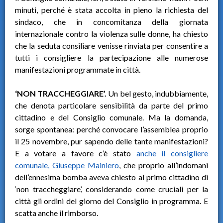
minuti, perché è stata accolta in pieno la richiesta del
sindaco, che in concomitanza della giornata
internazionale contro la violenza sulle donne, ha chiesto
che la seduta consiliare venisse rinviata per consentire a
tutti i consigliere la partecipazione alle numerose
manifestazioni programmate in città.
‘NON TRACCHEGGIARE’.
Un bel gesto, indubbiamente,
che denota particolare sensibilità da parte del primo
cittadino e del Consiglio comunale. Ma la domanda,
sorge spontanea: perché convocare l’assemblea proprio
il 25 novembre, pur sapendo delle tante manifestazioni?
E a votare a favore c’è stato
anche il consigliere
comunale, Giuseppe Mainiero
, che proprio all’indomani
dell’ennesima bomba aveva chiesto al primo cittadino di
‘non traccheggiare’, considerando come cruciali per la
città gli ordini del giorno del Consiglio in programma. E
scatta anche il rimborso.