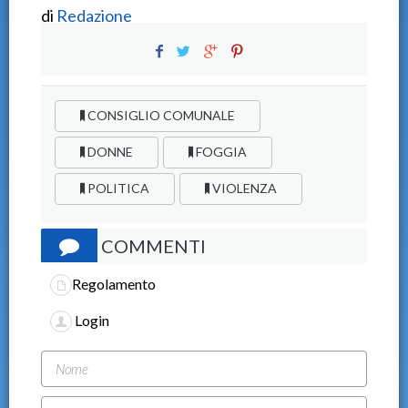
di
Redazione
CONSIGLIO COMUNALE
DONNE
FOGGIA
POLITICA
VIOLENZA
COMMENTI
Regolamento
Login