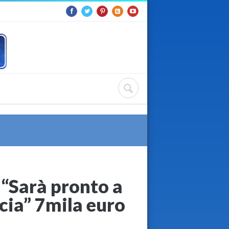
: “Sarà pronto a
accia” 7mila euro