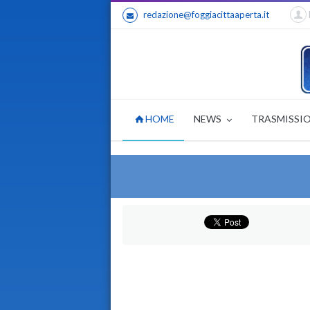
redazione@foggiacittaaperta.it
HOME
NEWS
TRASMISSI