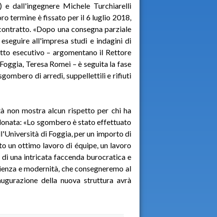
) e dall'ingegnere Michele Turchiarelli
oro termine è fissato per il 6 luglio 2018,
 contratto. «Dopo una consegna parziale
 eseguire all'impresa studi e indagini di
etto esecutivo – argomentano il Rettore
 Foggia, Teresa Romei – è seguita la fase
sgombero di arredi, suppellettili e rifiuti
tà non mostra alcun rispetto per chi ha
donata: «Lo sgombero è stato effettuato
ll'Università di Foggia, per un importo di
to un ottimo lavoro di équipe, un lavoro
e di una intricata faccenda burocratica e
icienza e modernità, che consegneremo al
naugurazione della nuova struttura avrà