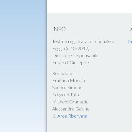
INFO
L
Testata registrata al Tribunale di
Tw
Foggia (n.10/2012)
Direttore responsabile:
Fulvio di Giuseppe
Redazione:
Emiliano Moccia
Sandro Simone
Edgardo Tufo
Michele Gramazio
Alessandro Galano
Area Riservata