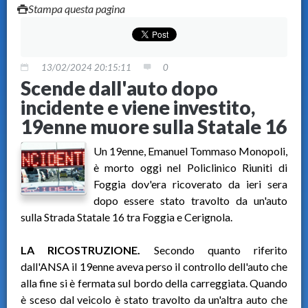
Stampa questa pagina
13/02/2024 20:15:11
0
Scende dall'auto dopo
incidente e viene investito,
19enne muore sulla Statale 16
Un 19enne, Emanuel Tommaso Monopoli,
è morto oggi nel Policlinico Riuniti di
Foggia dov'era ricoverato da ieri sera
dopo essere stato travolto da un'auto
sulla Strada Statale 16 tra Foggia e Cerignola.
LA RICOSTRUZIONE.
Secondo quanto riferito
dall'ANSA il 19enne aveva perso il controllo dell'auto che
alla fine si è fermata sul bordo della carreggiata. Quando
è sceso dal veicolo è stato travolto da un'altra auto che