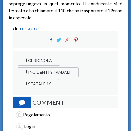
sopraggiungeva in quel momento. Il conducente si è
fermato e ha chiamato il 118 che ha trasportato il 19enne
in ospedale.
di
Redazione
CERIGNOLA
INCIDENTI STRADALI
STATALE 16
COMMENTI
Regolamento
Login