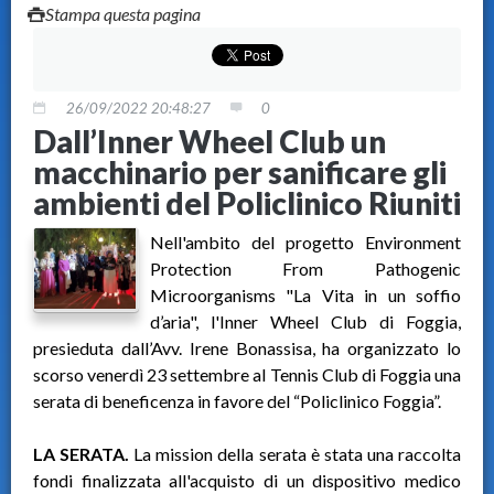
Stampa questa pagina
26/09/2022 20:48:27
0
Dall’Inner Wheel Club un
macchinario per sanificare gli
ambienti del Policlinico Riuniti
Nell'ambito del progetto Environment
Protection From Pathogenic
Microorganisms "La Vita in un soffio
d’aria", l'Inner Wheel Club di Foggia,
presieduta dall’Avv. Irene Bonassisa, ha organizzato lo
scorso venerdì 23 settembre al Tennis Club di Foggia una
serata di beneficenza in favore del “Policlinico Foggia”.
LA SERATA.
La mission della serata è stata una raccolta
fondi finalizzata all'acquisto di un dispositivo medico