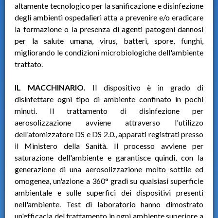
altamente tecnologico per la sanificazione e disinfezione
degli ambienti ospedalieri atta a prevenire e/o eradicare
la formazione o la presenza di agenti patogeni dannosi
per la salute umana, virus, batteri, spore, funghi,
migliorando le condizioni microbiologiche dell'ambiente
trattato.
IL MACCHINARIO.
Il dispositivo è in grado di
disinfettare ogni tipo di ambiente confinato in pochi
minuti. Il trattamento di disinfezione per
aerosolizzazione avviene attraverso l'utilizzo
dell'atomizzatore DS e DS 2.0., apparati registrati presso
il Ministero della Sanità. Il processo avviene per
saturazione dell'ambiente e garantisce quindi, con la
generazione di una aerosolizzazione molto sottile ed
omogenea, un'azione a 360° gradi su qualsiasi superficie
ambientale e sulle superfici dei dispositivi presenti
nell'ambiente. Test di laboratorio hanno dimostrato
un'efficacia del trattamento in ogni ambiente superiore a