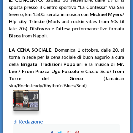
sposta presso il Centro sportivo "La Contessa" Via San
Severo, km 1.500: serata in musica con
Michael Myers/
Hip city Trieste
(Mods and rockin vibes from 50s til
late 70s),
Disfovea
e l'attesa performance live firmata
Bisca
from Napoli.
LA CENA SOCIALE.
Domenica 1 ottobre, dalle 20, si
torna in sede per la cena sociale di buon augurio a cura
della
Brigata Tradizioni Popolari
e la musica di
Mr.
Lee / From Piazza Ugo Foscolo e Ciccio Sciò/ from
Torre del Greco
(Jamaican
ska/Rocksteady/Rhythm'n'Blues/Soul).
di
Redazione