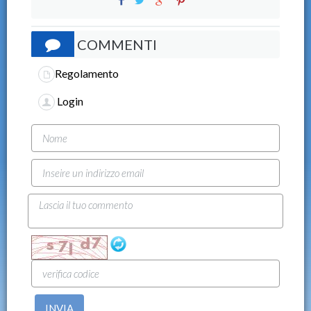
COMMENTI
Regolamento
Login
INVIA