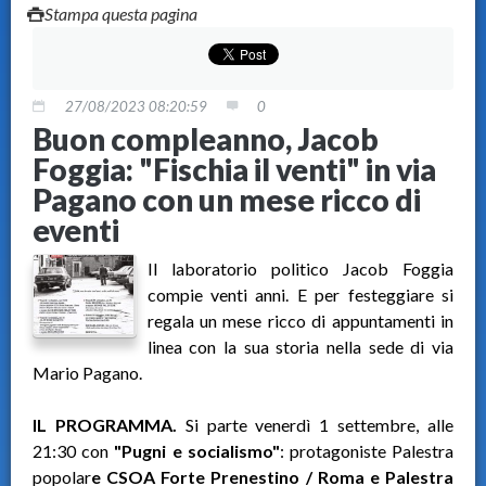
Stampa questa pagina
27/08/2023 08:20:59
0
Buon compleanno, Jacob
Foggia: "Fischia il venti" in via
Pagano con un mese ricco di
eventi
Il laboratorio politico Jacob Foggia
compie venti anni. E per festeggiare si
regala un mese ricco di appuntamenti in
linea con la sua storia nella sede di via
Mario Pagano.
IL PROGRAMMA.
Si parte venerdì 1 settembre, alle
21:30 con
"Pugni e socialismo"
: protagoniste
Palestra
popolar
e CSOA Forte Prenestino / Roma e Palestra