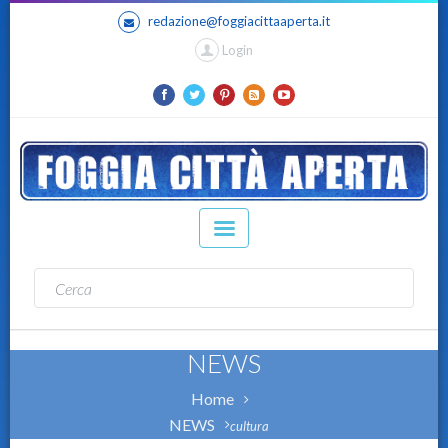
redazione@foggiacittaaperta.it
Login
NEWS
Home
NEWS
cultura