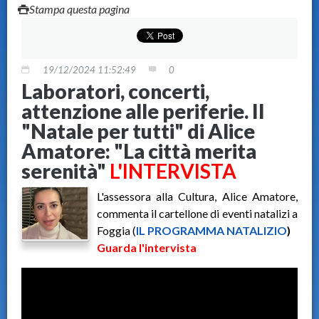
Stampa questa pagina
19/12/2024 11:52:49
0
Laboratori, concerti,
attenzione alle periferie. Il
"Natale per tutti" di Alice
Amatore: "La città merita
serenità"
L'INTERVISTA
L'assessora alla Cultura, Alice Amatore,
commenta il cartellone di eventi natalizi a
Foggia (
IL PROGRAMMA NATALIZIO
)
Guarda l'intervista