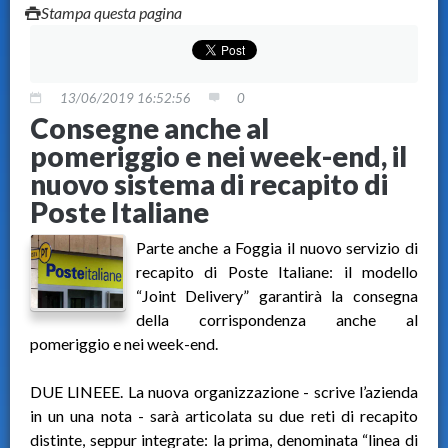
Stampa questa pagina
13/06/2019 16:52:56
0
Consegne anche al
pomeriggio e nei week-end, il
nuovo sistema di recapito di
Poste Italiane
Parte anche a Foggia il nuovo servizio di
recapito di Poste Italiane: il modello
“Joint Delivery” garantirà la consegna
della corrispondenza anche al
pomeriggio e nei week-end.
DUE LINEEE. La nuova organizzazione - scrive l’azienda
in un una nota - sarà articolata su due reti di recapito
distinte, seppur integrate: la prima, denominata “linea di