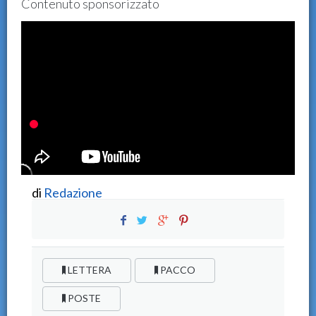
Contenuto sponsorizzato
di
Redazione
LETTERA
PACCO
POSTE