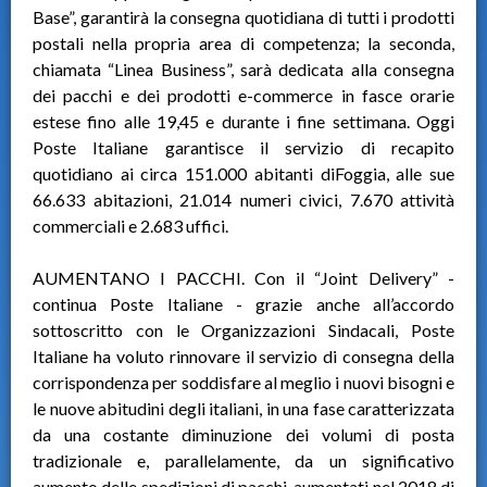
Base”, garantirà la consegna quotidiana di tutti i prodotti
postali nella propria area di competenza; la seconda,
chiamata “Linea Business”, sarà dedicata alla consegna
dei pacchi e dei prodotti e-commerce in fasce orarie
estese fino alle 19,45 e durante i fine settimana. Oggi
Poste Italiane garantisce il servizio di recapito
quotidiano ai circa 151.000 abitanti diFoggia, alle sue
66.633 abitazioni, 21.014 numeri civici, 7.670 attività
commerciali e 2.683 uffici.
AUMENTANO I PACCHI. Con il “Joint Delivery” -
continua Poste Italiane - grazie anche all’accordo
sottoscritto con le Organizzazioni Sindacali, Poste
Italiane ha voluto rinnovare il servizio di consegna della
corrispondenza per soddisfare al meglio i nuovi bisogni e
le nuove abitudini degli italiani, in una fase caratterizzata
da una costante diminuzione dei volumi di posta
tradizionale e, parallelamente, da un significativo
aumento delle spedizioni di pacchi, aumentati nel 2018 di