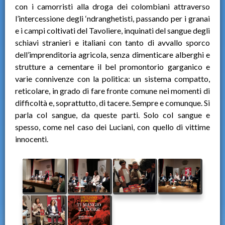
con i camorristi alla droga dei colombiani attraverso
l’intercessione degli ‘ndranghetisti, passando per i granai
e i campi coltivati del Tavoliere, inquinati del sangue degli
schiavi stranieri e italiani con tanto di avvallo sporco
dell’imprenditoria agricola, senza dimenticare alberghi e
strutture a cementare il bel promontorio garganico e
varie connivenze con la politica: un sistema compatto,
reticolare, in grado di fare fronte comune nei momenti di
difficoltà e, soprattutto, di tacere. Sempre e comunque. Si
parla col sangue, da queste parti. Solo col sangue e
spesso, come nel caso dei Luciani, con quello di vittime
innocenti.