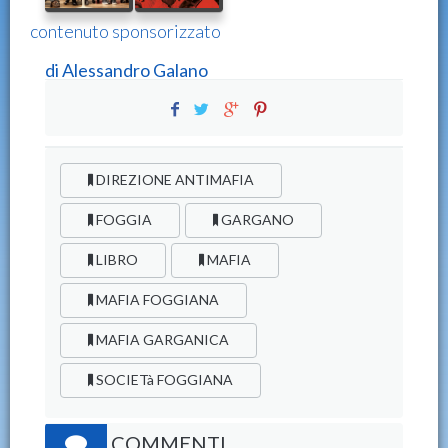
contenuto sponsorizzato
di
Alessandro Galano
DIREZIONE ANTIMAFIA
FOGGIA
GARGANO
LIBRO
MAFIA
MAFIA FOGGIANA
MAFIA GARGANICA
SOCIETà FOGGIANA
COMMENTI