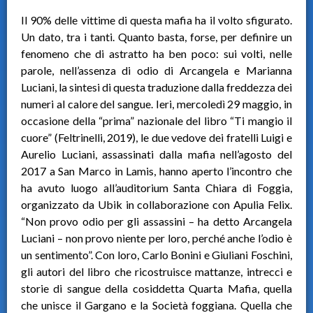
Il 90% delle vittime di questa mafia ha il volto sfigurato.
Un dato, tra i tanti. Quanto basta, forse, per definire un
fenomeno che di astratto ha ben poco: sui volti, nelle
parole, nell’assenza di odio di Arcangela e Marianna
Luciani, la sintesi di questa traduzione dalla freddezza dei
numeri al calore del sangue. Ieri, mercoledì 29 maggio, in
occasione della “prima” nazionale del libro “Ti mangio il
cuore” (Feltrinelli, 2019), le due vedove dei fratelli Luigi e
Aurelio Luciani, assassinati dalla mafia nell’agosto del
2017 a San Marco in Lamis, hanno aperto l’incontro che
ha avuto luogo all’auditorium Santa Chiara di Foggia,
organizzato da Ubik in collaborazione con Apulia Felix.
“Non provo odio per gli assassini – ha detto Arcangela
Luciani – non provo niente per loro, perché anche l’odio è
un sentimento”. Con loro, Carlo Bonini e Giuliani Foschini,
gli autori del libro che ricostruisce mattanze, intrecci e
storie di sangue della cosiddetta Quarta Mafia, quella
che unisce il Gargano e la Società foggiana. Quella che