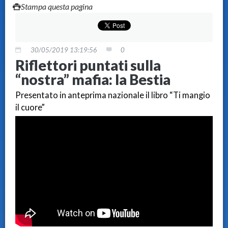
Stampa questa pagina
30/05/2019 13:19:56
0
Riflettori puntati sulla
“nostra” mafia: la Bestia
Presentato in anteprima nazionale il libro “Ti mangio
il cuore”