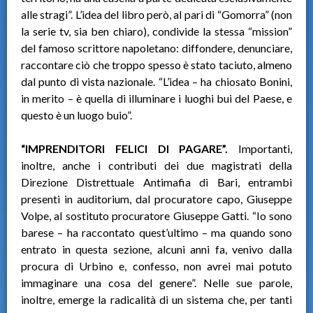
alle stragi”. L’idea del libro però, al pari di “Gomorra” (non
la serie tv, sia ben chiaro), condivide la stessa “mission”
del famoso scrittore napoletano: diffondere, denunciare,
raccontare ciò che troppo spesso è stato taciuto, almeno
dal punto di vista nazionale. “L’idea – ha chiosato Bonini,
in merito – è quella di illuminare i luoghi bui del Paese, e
questo è un luogo buio”.
“IMPRENDITORI FELICI DI PAGARE”.
Importanti,
inoltre, anche i contributi dei due magistrati della
Direzione Distrettuale Antimafia di Bari, entrambi
presenti in auditorium, dal procuratore capo, Giuseppe
Volpe, al sostituto procuratore Giuseppe Gatti. “Io sono
barese – ha raccontato quest’ultimo – ma quando sono
entrato in questa sezione, alcuni anni fa, venivo dalla
procura di Urbino e, confesso, non avrei mai potuto
immaginare una cosa del genere”. Nelle sue parole,
inoltre, emerge la radicalità di un sistema che, per tanti