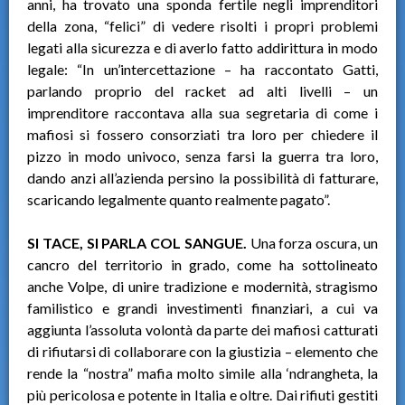
anni, ha trovato una sponda fertile negli imprenditori
della zona, “felici” di vedere risolti i propri problemi
legati alla sicurezza e di averlo fatto addirittura in modo
legale: “In un’intercettazione – ha raccontato Gatti,
parlando proprio del racket ad alti livelli – un
imprenditore raccontava alla sua segretaria di come i
mafiosi si fossero consorziati tra loro per chiedere il
pizzo in modo univoco, senza farsi la guerra tra loro,
dando anzi all’azienda persino la possibilità di fatturare,
scaricando legalmente quanto realmente pagato”.
SI TACE, SI PARLA COL SANGUE.
Una forza oscura, un
cancro del territorio in grado, come ha sottolineato
anche Volpe, di unire tradizione e modernità, stragismo
familistico e grandi investimenti finanziari, a cui va
aggiunta l’assoluta volontà da parte dei mafiosi catturati
di rifiutarsi di collaborare con la giustizia – elemento che
rende la “nostra” mafia molto simile alla ‘ndrangheta, la
più pericolosa e potente in Italia e oltre. Dai rifiuti gestiti