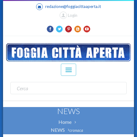
redazione@foggiacittaaperta.it
Login
NEWS
Home
NEWS
cronaca