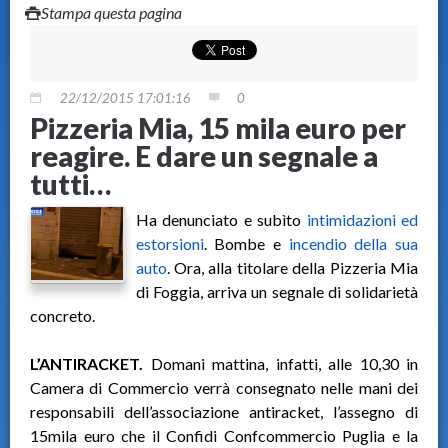
Stampa questa pagina
22/12/2015 17:01:16
0
Pizzeria Mia, 15 mila euro per
reagire. E dare un segnale a
tutti…
Ha denunciato e subìto
intimidazioni ed
estorsioni
. Bombe e
incendio della sua
auto
. Ora, alla titolare della Pizzeria Mia
di Foggia, arriva un segnale di solidarietà
concreto.
L’ANTIRACKET.
Domani mattina, infatti, alle 10,30 in
Camera di Commercio verrà consegnato nelle mani dei
responsabili dell’associazione antiracket, l’assegno di
15mila euro che il Confidi Confcommercio Puglia e la