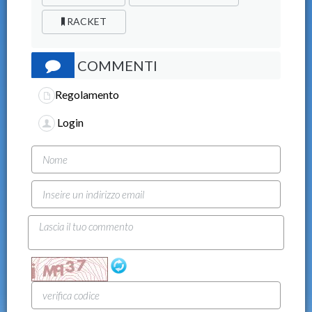
RACKET
COMMENTI
Regolamento
Login