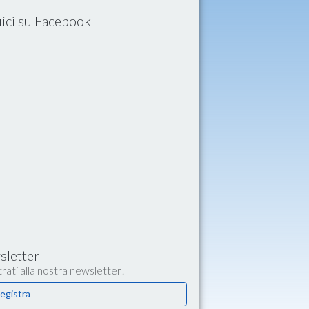
ici su Facebook
letter
rati alla nostra newsletter!
egistra