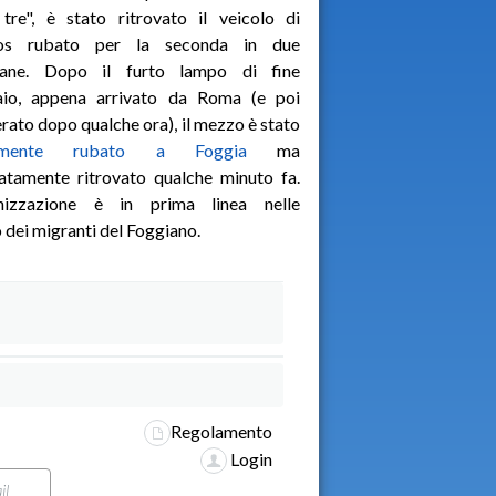
tre", è stato ritrovato il veicolo di
sos rubato per la seconda in due
mane. Dopo il furto lampo di fine
aio, appena arrivato da Roma (e poi
rato dopo qualche ora), il mezzo è stato
amente rubato a Foggia
ma
atamente ritrovato qualche minuto fa.
anizzazione è in prima linea nelle
 dei migranti del Foggiano.
Regolamento
Login