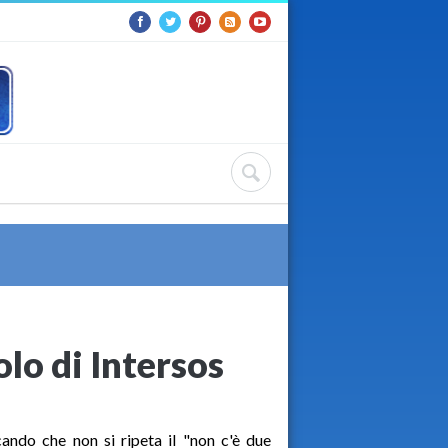
olo di Intersos
ando che non si ripeta il "non c'è due