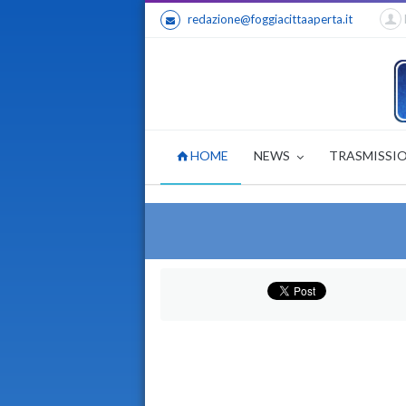
redazione@foggiacittaaperta.it
HOME
NEWS
TRASMISSI