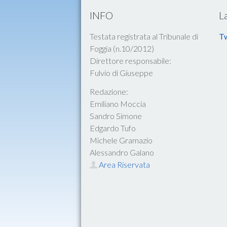
INFO
L
Testata registrata al Tribunale di
Tw
Foggia (n.10/2012)
Direttore responsabile:
Fulvio di Giuseppe
Redazione:
Emiliano Moccia
Sandro Simone
Edgardo Tufo
Michele Gramazio
Alessandro Galano
Area Riservata