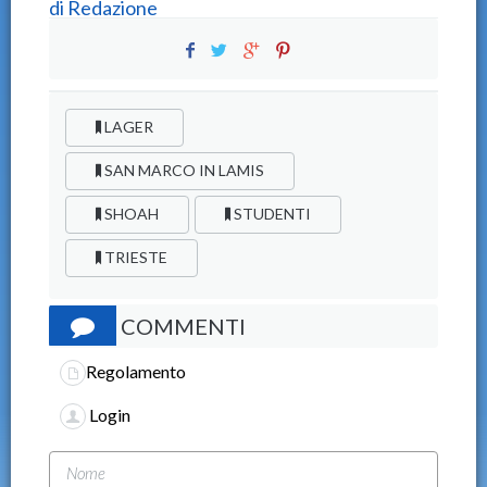
di
Redazione
LAGER
SAN MARCO IN LAMIS
SHOAH
STUDENTI
TRIESTE
COMMENTI
Regolamento
Login