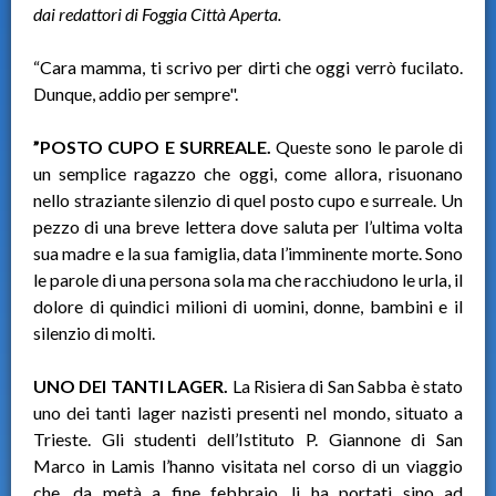
dai redattori di Foggia Città Aperta.
“Cara mamma, ti scrivo per dirti che oggi verrò fucilato.
Dunque, addio per sempre".
”POSTO CUPO E SURREALE.
Queste sono le parole di
un semplice ragazzo che oggi, come allora, risuonano
nello straziante silenzio di quel posto cupo e surreale. Un
pezzo di una breve lettera dove saluta per l’ultima volta
sua madre e la sua famiglia, data l’imminente morte. Sono
le parole di una persona sola ma che racchiudono le urla, il
dolore di quindici milioni di uomini, donne, bambini e il
silenzio di molti.
UNO DEI TANTI LAGER.
La Risiera di San Sabba è stato
uno dei tanti lager nazisti presenti nel mondo, situato a
Trieste. Gli studenti dell’Istituto P. Giannone di San
Marco in Lamis l’hanno visitata nel corso di un viaggio
che, da metà a fine febbraio, li ha portati sino ad