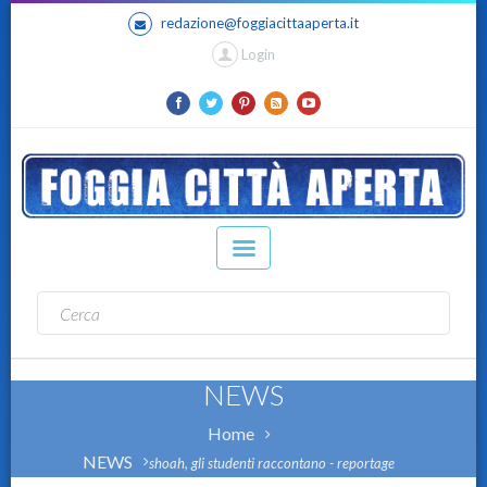
redazione@foggiacittaaperta.it
Login
NEWS
Home
NEWS
shoah, gli studenti raccontano - reportage