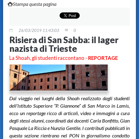
Stampa questa pagina
26/03/2019 11:43:03
0
Risiera di San Sabba: il lager
nazista di Trieste
La Shoah, gli studenti raccontano -
REPORTAGE
Dal viaggio nei luoghi della Shoah realizzato dagli studenti
dell’Istituto Superiore “P. Giannone” di San Marco in Lamis,
ecco un reportage ricco di articoli, video e immagini a cura
degli stessi alunni, coordinati dai docenti Carla Bonfitto, Gian
Pasquale La Riccia e Nunzia Gentile. I contributi pubblicati in
questa sezione rientrano nel PON in giornalismo condotto