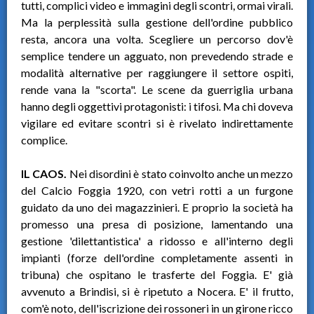
tutti, complici video e immagini degli scontri, ormai virali.
Ma la perplessità sulla gestione dell'ordine pubblico
resta, ancora una volta. Scegliere un percorso dov'è
semplice tendere un agguato, non prevedendo strade e
modalità alternative per raggiungere il settore ospiti,
rende vana la "scorta". Le scene da guerriglia urbana
hanno degli oggettivi protagonisti: i tifosi. Ma chi doveva
vigilare ed evitare scontri si è rivelato indirettamente
complice.
IL CAOS.
Nei disordini è stato coinvolto anche un mezzo
del Calcio Foggia 1920, con vetri rotti a un furgone
guidato da uno dei magazzinieri. E proprio la società ha
promesso una presa di posizione, lamentando una
gestione 'dilettantistica' a ridosso e all'interno degli
impianti (forze dell'ordine completamente assenti in
tribuna) che ospitano le trasferte del Foggia. E' già
avvenuto a Brindisi, si è ripetuto a Nocera. E' il frutto,
com'è noto, dell'iscrizione dei rossoneri in un girone ricco