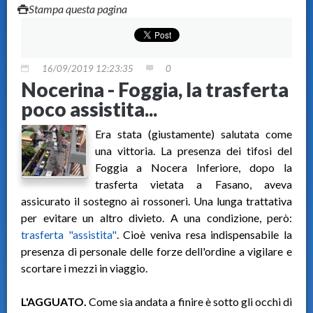
Stampa questa pagina
16/09/2019 12:23:35
0
Nocerina - Foggia, la trasferta
poco assistita...
Era stata (giustamente) salutata come
una vittoria. La presenza dei tifosi del
Foggia a Nocera Inferiore, dopo la
trasferta vietata a Fasano, aveva
assicurato il sostegno ai rossoneri. Una lunga trattativa
per evitare un altro divieto. A una condizione, però:
trasferta "assistita"
. Cioè veniva resa indispensabile la
presenza di personale delle forze dell'ordine a vigilare e
scortare i mezzi in viaggio.
L'AGGUATO.
Come sia andata a finire è sotto gli occhi di