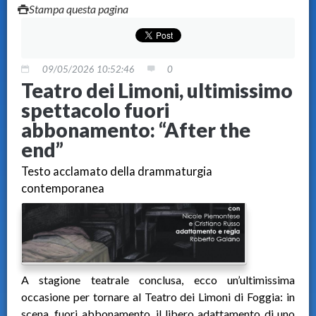
Stampa questa pagina
09/05/2026 10:52:46
0
Teatro dei Limoni, ultimissimo
spettacolo fuori
abbonamento: “After the
end”
Testo acclamato della drammaturgia
contemporanea
A stagione teatrale conclusa, ecco un’ultimissima
occasione per tornare al Teatro dei Limoni di Foggia: in
scena, fuori abbonamento, il libero adattamento di uno