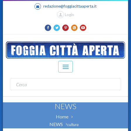
redazione@foggiacittaaperta.it
Login
NEWS
Home
NEWS
cultura