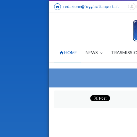
redazione@foggiacittaaperta.it
HOME
NEWS
TRASMISSI