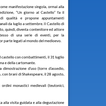
ome manifestazione singola, ormai alla
edizione, “Un giorno al Castello” fa il
 di qualità e propone appuntamenti
anali da luglio a settembre. Il Castello di
to, quindi, diventa contenitore ed attore
stesso di una serie di eventi, per la
r parte legati al mondo del medioevo.
al castello con combattimenti, il 31 luglio
ena e della cartomante.
na dimostrazione d’uso (torre d’assedio,
o, con brani di Shakespeare, il 28 agosto,
 ordini monastici medievali (teutonici,
 alla visita guidata e alla degustazione