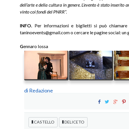
dell’arte e della cultura in genere. L’evento è stato inserit
vinto coi fondi del PNRR
”.
INFO.
Per informazioni e biglietti si può chiamar
taninoevents@gmail.com o cercare le pagine social: un gi
G
ennaro Iossa
di
Redazione
CASTELLO
DELICETO