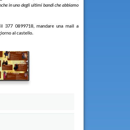
o anche in uno degli ultimi bandi che abbiamo
e il 377 0899718, mandare una mail a
orno al castello.