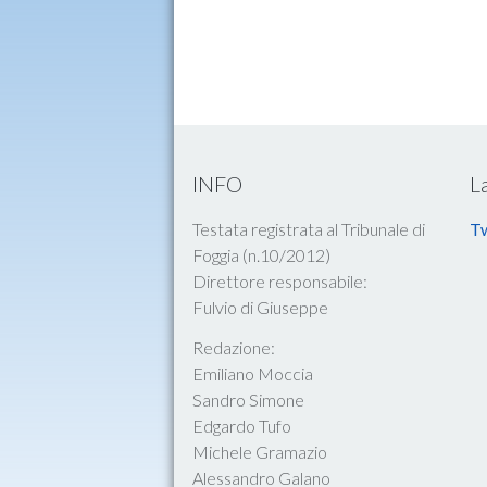
INFO
L
Testata registrata al Tribunale di
Tw
Foggia (n.10/2012)
Direttore responsabile:
Fulvio di Giuseppe
Redazione:
Emiliano Moccia
Sandro Simone
Edgardo Tufo
Michele Gramazio
Alessandro Galano