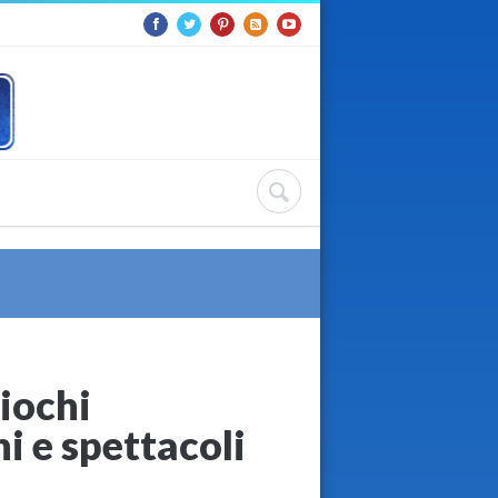
giochi
i e spettacoli