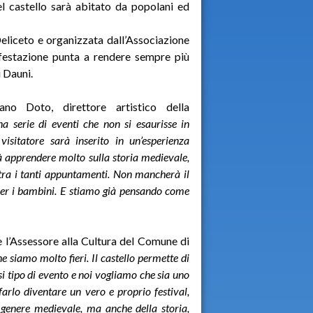
del castello sarà abitato da popolani ed
liceto e organizzata dall’Associazione
ifestazione punta a rendere sempre più
i Dauni.
o Doto, direttore artistico della
 serie di eventi che non si esaurisse in
isitatore sarà inserito in un’esperienza
trà apprendere molto sulla storia medievale,
e tra i tanti appuntamenti. Non mancherà il
 per i bambini. E stiamo già pensando come
l’Assessore alla Cultura del Comune di
e siamo molto fieri. Il castello permette di
si tipo di evento e noi vogliamo che sia uno
i farlo diventare un vero e proprio festival,
 genere medievale, ma anche della storia,