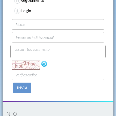
Regolamento
Login
INVIA
INFO