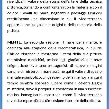
rivendica il valore della storia dell’arte e della tecnica
pittorica, tornando a confrontarsi con la materia e con il
colore. Cavalli sul mare, bagnanti e paesaggi luminosi
restituiscono una dimensione in cui il Mediterraneo
appare come luogo delle origini e della memoria della
pittura.
MENTE.
La seconda sezione, Il mare della mente, è
dedicata alla stagione della Neometafisica, in cui de
Chirico riprende e trasforma i temi della sua pittura
metafisica: manichini, archeologi, gladiatori e stanze
enigmatiche diventano protagonisti di nuove immagini
cariche di mistero. Il mare assume qui il valore di spazio
mentale e simbolico, un paesaggio della memoria in cui il
tempo sembra sospeso. Opere come i celebri Bagni
misteriosi, dove il parquet si trasforma in una superficie
marina immaginaria, mostrano come il Mediterraneo
diventi sempre più una dimensione interiore della pittura.