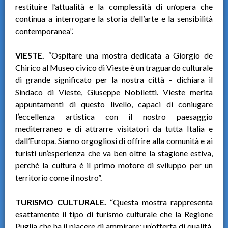
restituire l’attualità e la complessità di un’opera che
continua a interrogare la storia dell’arte e la sensibilità
contemporanea”.
VIESTE.
“Ospitare una mostra dedicata a Giorgio de
Chirico al Museo civico di Vieste è un traguardo culturale
di grande significato per la nostra città – dichiara il
Sindaco di Vieste, Giuseppe Nobiletti. Vieste merita
appuntamenti di questo livello, capaci di coniugare
l’eccellenza artistica con il nostro paesaggio
mediterraneo e di attrarre visitatori da tutta Italia e
dall’Europa. Siamo orgogliosi di offrire alla comunità e ai
turisti un’esperienza che va ben oltre la stagione estiva,
perché la cultura è il primo motore di sviluppo per un
territorio come il nostro”.
TURISMO CULTURALE.
“Questa mostra rappresenta
esattamente il tipo di turismo culturale che la Regione
Puglia che ha il piacere di ammirare: un’offerta di qualità,