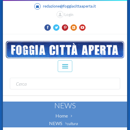
redazione@foggiacittaaperta.it
Login
NEWS
Home
NEWS
cultura