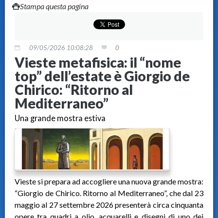
Stampa questa pagina
09/05/2026 10:08:28
0
Vieste metafisica: il “nome
top” dell’estate è Giorgio de
Chirico: “Ritorno al
Mediterraneo”
Una grande mostra estiva
Vieste si prepara ad accogliere una nuova grande mostra:
“Giorgio de Chirico. Ritorno al Mediterraneo”, che dal 23
maggio al 27 settembre 2026 presenterà circa cinquanta
opere tra quadri a olio, acquarelli e disegni di uno dei