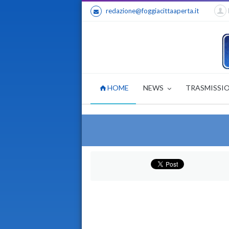
redazione@foggiacittaaperta.it
HOME
NEWS
TRASMISSI