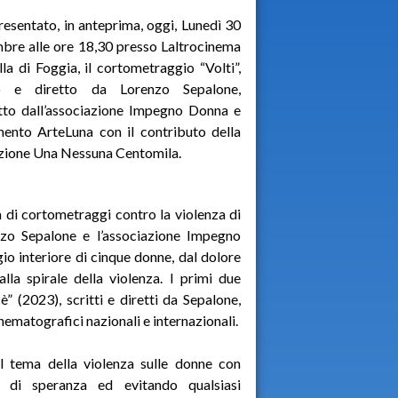
resentato, in anteprima, oggi, Lunedì 30
bre alle ore 18,30 presso Laltrocinema
lla di Foggia, il cortometraggio “Volti”,
to e diretto da Lorenzo Sepalone,
tto dall’associazione Impegno Donna e
ento ArteLuna con il contributo della
zione Una Nessuna Centomila.
ia di cortometraggi contro la violenza di
enzo Sepalone e l’associazione Impegno
ggio interiore di cinque donne, dal dolore
alla spirale della violenza. I primi due
” (2023), scritti e diretti da Sepalone,
inematografici nazionali e internazionali.
il tema della violenza sulle donne con
o di speranza ed evitando qualsiasi