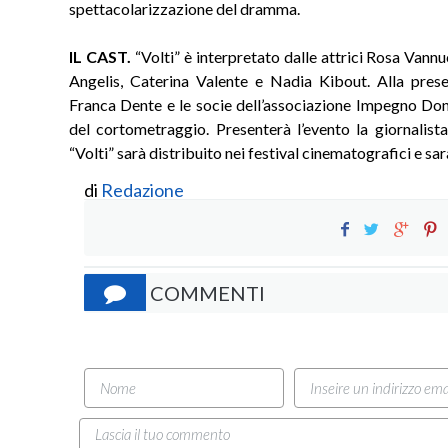
spettacolarizzazione del dramma.
IL CAST.
“Volti” è interpretato dalle attrici Rosa Vann
Angelis, Caterina Valente e Nadia Kibout. Alla pres
Franca Dente e le socie dell’associazione Impegno Donn
del cortometraggio. Presenterà l’evento la giornalist
“Volti” sarà distribuito nei festival cinematografici e sar
di
Redazione
COMMENTI