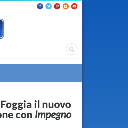
 Foggia il nuovo
lone con
Impegno