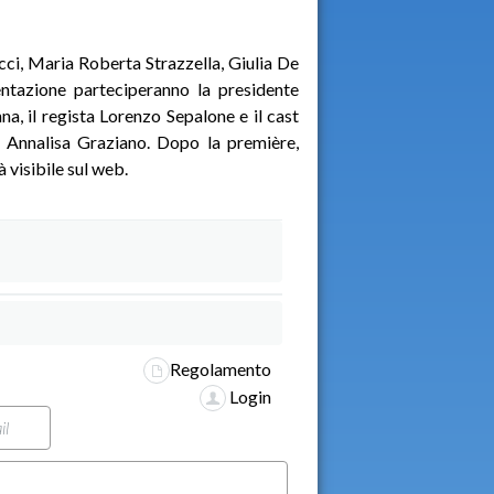
ucci, Maria Roberta Strazzella, Giulia De
entazione parteciperanno la presidente
a, il regista Lorenzo Sepalone e il cast
a Annalisa Graziano. Dopo la première,
à visibile sul web.
Regolamento
Login