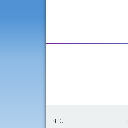
INFO
L