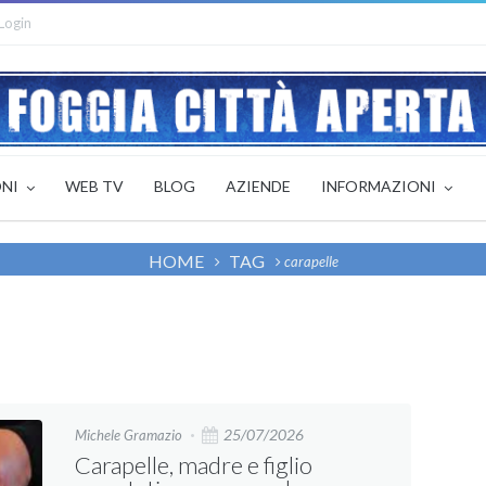
Login
ONI
WEB TV
BLOG
AZIENDE
INFORMAZIONI
HOME
TAG
carapelle
25/07/2026
Michele Gramazio
Carapelle, madre e figlio