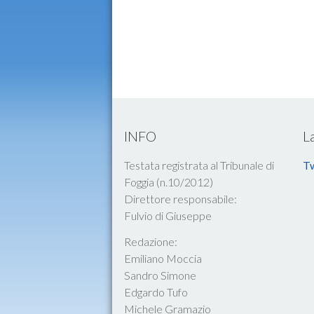
INFO
L
Testata registrata al Tribunale di
Tw
Foggia (n.10/2012)
Direttore responsabile:
Fulvio di Giuseppe
Redazione:
Emiliano Moccia
Sandro Simone
Edgardo Tufo
Michele Gramazio