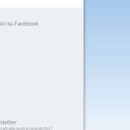
ici su Facebook
letter
rati alla nostra newsletter!