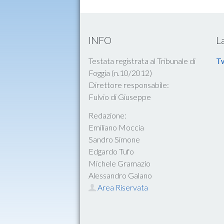
INFO
L
Testata registrata al Tribunale di
Tw
Foggia (n.10/2012)
Direttore responsabile:
Fulvio di Giuseppe
Redazione:
Emiliano Moccia
Sandro Simone
Edgardo Tufo
Michele Gramazio
Alessandro Galano
Area Riservata