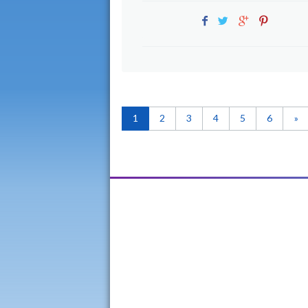
1
2
3
4
5
6
»