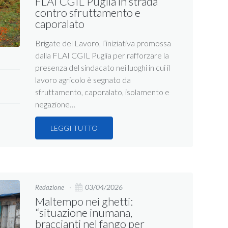
FLAI CGIL Puglia in strada
contro sfruttamento e
caporalato
Brigate del Lavoro, l’iniziativa promossa
dalla FLAI CGIL Puglia per rafforzare la
presenza del sindacato nei luoghi in cui il
lavoro agricolo è segnato da
sfruttamento, caporalato, isolamento e
negazione…
LEGGI TUTTO
03/04/2026
Redazione
Maltempo nei ghetti:
“situazione inumana,
braccianti nel fango per