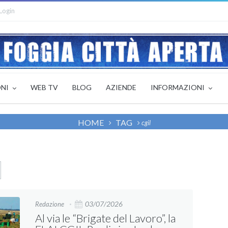
Login
ONI
WEB TV
BLOG
AZIENDE
INFORMAZIONI
HOME
TAG
cgil
03/07/2026
Redazione
Al via le “Brigate del Lavoro”, la