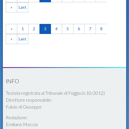
»
Last
«
1
2
3
4
5
6
7
8
»
Last
INFO
Testata registrata al Tribunale di Foggia (n.10/2012)
Direttore responsabile:
Fulvio di Giuseppe
Redazione:
Emiliano Moccia